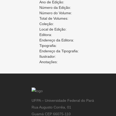
Ano de Edição:
Número da Edição:
Número do Volume:
Total de Volumes:
Coleção:
Local de Edição:
Editora:
Endereço da Editora:
Tipografia:
Endereço da Tipografia:
Ilustrador:
Anotações:
UFPA – Universidade Federal do Pará
Rua Augusto Corrêa, 01
Guamá CEP 66075-110