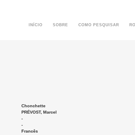
INÍCIO
SOBRE
COMO PESQUISAR
R
Chonchette
PRÉVOST, Marcel
-
-
Francês