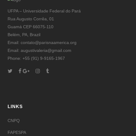
UFPA – Universidade Federal do Pará
Rua Augusto Corrêa, 01
Guamá CEP 66075-110
Belém, PA, Brazil
Email: contato@parisnaamerica.org
Email: augustivaleria@gmail.com
Phone: +55 (91) 9-9165-1967
LINKS
CNPQ
FAPESPA