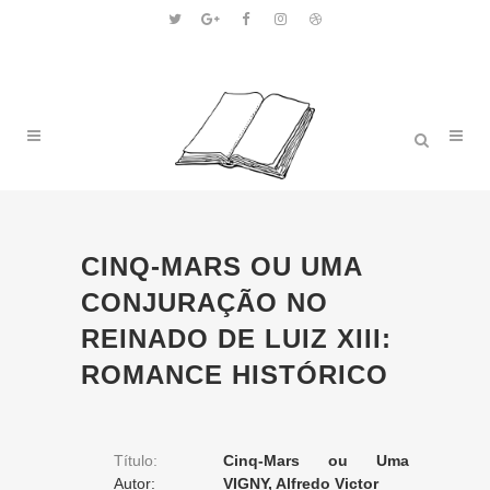
CINQ-MARS OU UMA
CONJURAÇÃO NO
REINADO DE LUIZ XIII:
ROMANCE HISTÓRICO
Título:
Cinq-Mars ou Uma
Autor:
conjuração no reinado de
VIGNY, Alfredo Victor