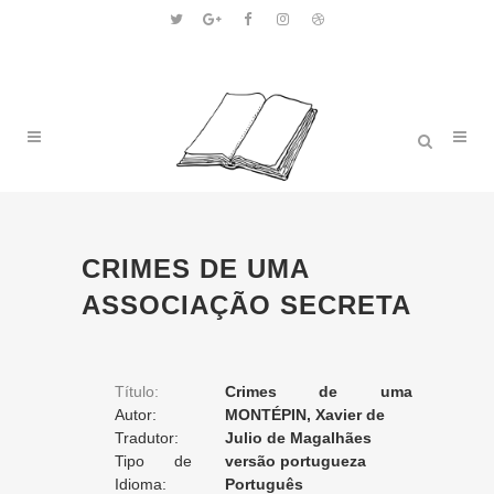
CRIMES DE UMA
ASSOCIAÇÃO SECRETA
Título:
Crimes de uma
Autor:
associação secreta
MONTÉPIN, Xavier de
Tradutor:
Julio de Magalhães
Tipo de
versão portugueza
Tradução:
Idioma:
Português