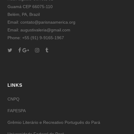
Guamá CEP 66075-110
Belém, PA, Brazil
Email: contato@parisnaamerica.org
Email: augustivaleria@gmail.com
Phone: +55 (91) 9-9165-1967
LINKS
CNPQ
FAPESPA
Grêmio Literário e Recreativo Português do Pará