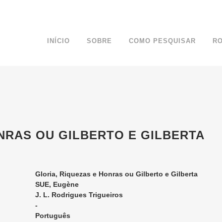
INÍCIO
SOBRE
COMO PESQUISAR
R
NRAS OU GILBERTO E GILBERTA
Gloria, Riquezas e Honras ou Gilberto e Gilberta
SUE, Eugène
J. L. Rodrigues Trigueiros
-
Português