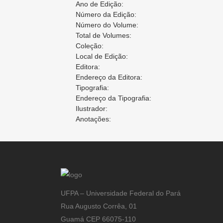
Ano de Edição:
Número da Edição:
Número do Volume:
Total de Volumes:
Coleção:
Local de Edição:
Editora:
Endereço da Editora:
Tipografia:
Endereço da Tipografia:
Ilustrador:
Anotações:
UFPA – Universidade Federal do Pará
Rua Augusto Corrêa, 01
Guamá CEP 66075-110