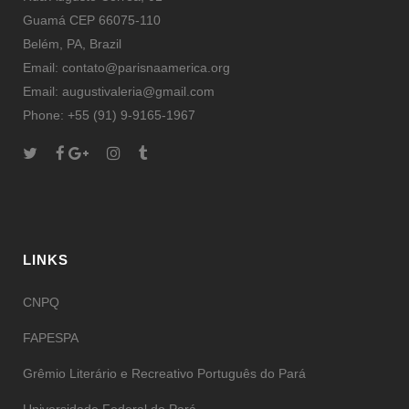
Guamá CEP 66075-110
Belém, PA, Brazil
Email: contato@parisnaamerica.org
Email: augustivaleria@gmail.com
Phone: +55 (91) 9-9165-1967
LINKS
CNPQ
FAPESPA
Grêmio Literário e Recreativo Português do Pará