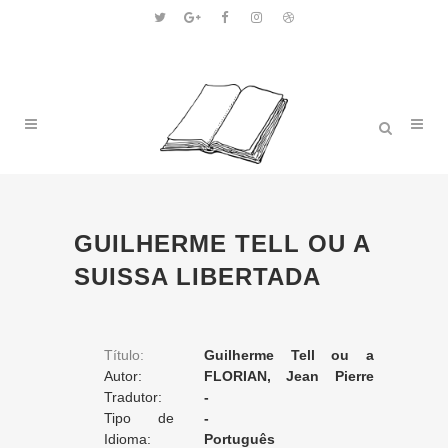
GUILHERME TELL OU A
SUISSA LIBERTADA
Título:
Guilherme Tell ou a
Autor:
Suissa Libertada
FLORIAN, Jean Pierre
Tradutor:
Claris de
-
Tipo de
-
Tradução:
Idioma:
Português