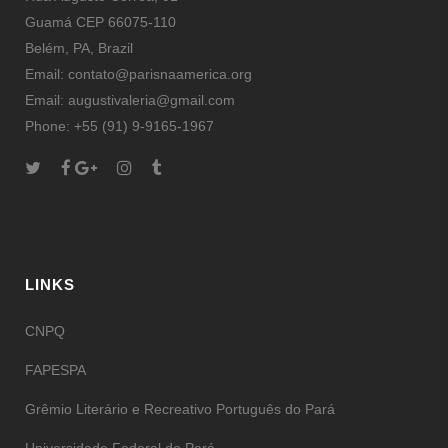
Guamá CEP 66075-110
Belém, PA, Brazil
Email: contato@parisnaamerica.org
Email: augustivaleria@gmail.com
Phone: +55 (91) 9-9165-1967
LINKS
CNPQ
FAPESPA
Grêmio Literário e Recreativo Português do Pará