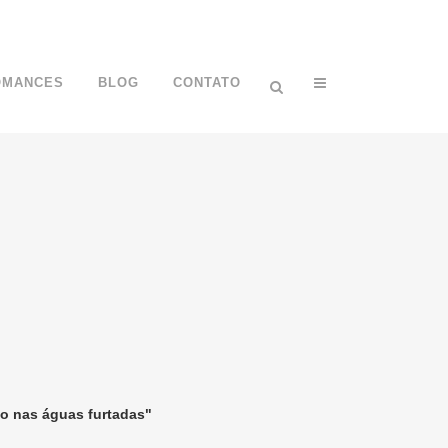
OMANCES
BLOG
CONTATO
o nas águas furtadas"