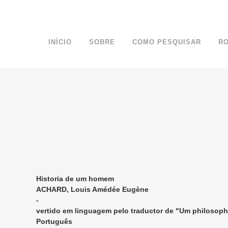
INÍCIO
SOBRE
COMO PESQUISAR
R
Historia de um homem
ACHARD, Louis Amédée Eugène
-
vertido em linguagem pelo traductor de "Um philosoph
Português