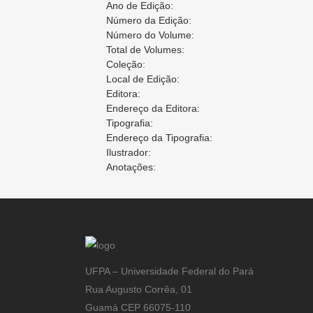
Ano de Edição:
Número da Edição:
Número do Volume:
Total de Volumes:
Coleção:
Local de Edição:
Editora:
Endereço da Editora:
Tipografia:
Endereço da Tipografia:
Ilustrador:
Anotações:
UFPA – Universidade Federal do Pará
Rua Augusto Corrêa, 01
Guamá CEP 66075-110