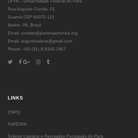
UFPA – Universidade Federal do Pará
Rua Augusto Corrêa, 01
Guamá CEP 66075-110
Belém, PA, Brazil
Email: contato@parisnaamerica.org
Email: augustivaleria@gmail.com
Phone: +55 (91) 9-9165-1967
LINKS
CNPQ
FAPESPA
Grêmio Literário e Recreativo Português do Pará