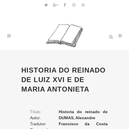
HISTORIA DO REINADO
DE LUIZ XVI E DE
MARIA ANTONIETA
Título:
Historia do reinado de
Autor:
Luiz XVI e de Maria Antonieta
DUMAS, Alexandre
Tradutor:
Francisco da Costa