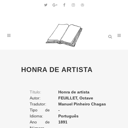
HONRA DE ARTISTA
Título:
Honra de artista
Autor:
FEUILLET, Octave
Tradutor:
Manuel Pinheiro Chagas
Tipo de
-
Tradução:
Idioma:
Português
Ano de
1891