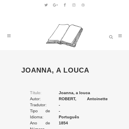
JOANNA, A LOUCA
Título:
Joanna, a louca
Autor:
ROBERT, Antoinette
Tradutor:
Henriette Clémence
-
Tipo de
-
Tradução:
Idioma:
Português
Ano de
1854