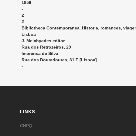
1856
-
2
2
Bibliotheca Contemporanea. Historia, romances, viag
Lisboa
J. Melchyades editor
Rua dos Retrozeiros, 29
Imprensa de Silva
Rua dos Douradoures, 31 T [Lisboa]
-
LINKS
CNPQ