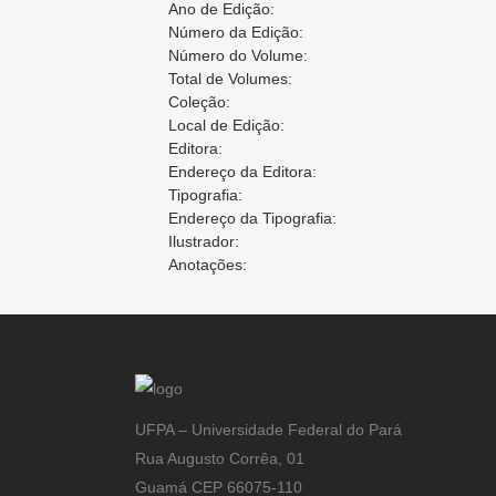
Ano de Edição:
Número da Edição:
Número do Volume:
Total de Volumes:
Coleção:
Local de Edição:
Editora:
Endereço da Editora:
Tipografia:
Endereço da Tipografia:
Ilustrador:
Anotações:
UFPA – Universidade Federal do Pará
Rua Augusto Corrêa, 01
Guamá CEP 66075-110