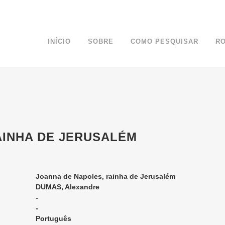
INÍCIO
SOBRE
COMO PESQUISAR
R
AINHA DE JERUSALÉM
Joanna de Napoles, rainha de Jerusalém
DUMAS, Alexandre
-
-
Português