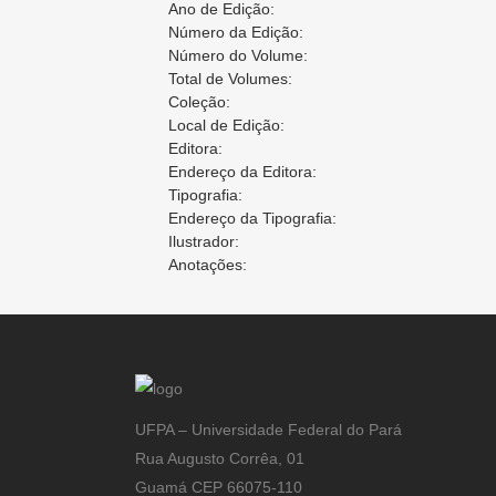
Ano de Edição:
Número da Edição:
Número do Volume:
Total de Volumes:
Coleção:
Local de Edição:
Editora:
Endereço da Editora:
Tipografia:
Endereço da Tipografia:
Ilustrador:
Anotações:
UFPA – Universidade Federal do Pará
Rua Augusto Corrêa, 01
Guamá CEP 66075-110