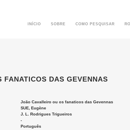
INÍCIO
SOBRE
COMO PESQUISAR
R
S FANATICOS DAS GEVENNAS
João Cavalleiro ou os fanaticos das Gevennas
SUE, Eugène
J. L. Rodrigues Trigueiros
-
Português