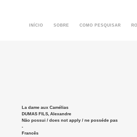
INÍCIO
SOBRE
COMO PESQUISAR
R
La dame aux Camélias
DUMAS FILS, Alexandre
Não possui / does not apply / ne posséde pas
-
Francês