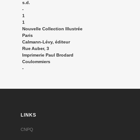
s.d.
-
1
1
Nouvelle Collection Illustrée
Paris
Calmann-Lévy, éditeur
Rue Auber, 3
Imprimerie Paul Brodard
Coulommiers
-
LINKS
CNPQ