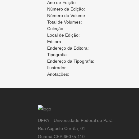
Ano de Edição:
Número da Edição:
Número do Volume:
Total de Volumes:
Coleção:
Local de Edição:
Editora:
Endereço da Editora:
Tipografia:
Endereço da Tipografia:
Ilustrador:
Anotações:
UFPA – Universidade Federal do Pará
Rua Augusto Corrêa, 01
Guamá CEP 66075-110