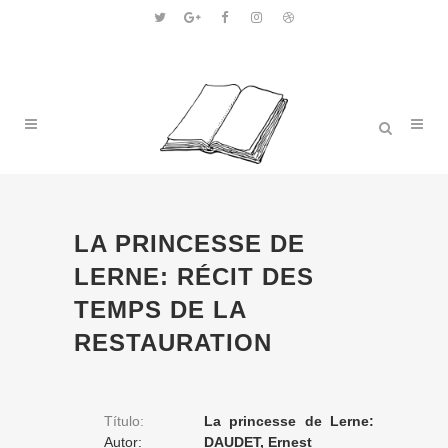
LA PRINCESSE DE
LERNE: RÉCIT DES
TEMPS DE LA
RESTAURATION
Título:
La princesse de Lerne:
Autor:
récit des temps de la
DAUDET, Ernest