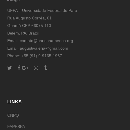
UFPA – Universidade Federal do Pará
Rua Augusto Corrêa, 01
Guamá CEP 66075-110
Belém, PA, Brazil
Email: contato@parisnaamerica.org
Email: augustivaleria@gmail.com
Phone: +55 (91) 9-9165-1967
LINKS
CNPQ
FAPESPA