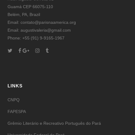
Guamá CEP 66075-110
Belém, PA, Brazil
Email: contato@parisnaamerica.org
Email: augustivaleria@gmail.com
Phone: +55 (91) 9-9165-1967
LINKS
CNPQ
FAPESPA
Grêmio Literário e Recreativo Português do Pará