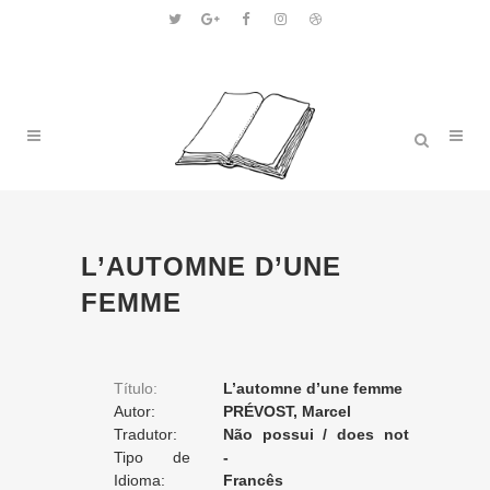
L’AUTOMNE D’UNE
FEMME
Título:
L’automne d’une femme
Autor:
PRÉVOST, Marcel
Tradutor:
Não possui / does not
Tipo de
apply / ne posséde pas
-
Tradução:
Idioma:
Francês