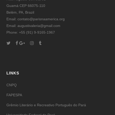
Guamá CEP 66075-110
Belém, PA, Brazil
Email: contato@parisnaamerica.org
Email: augustivaleria@gmail.com
Phone: +55 (91) 9-9165-1967
LINKS
CNPQ
FAPESPA
Grêmio Literário e Recreativo Português do Pará