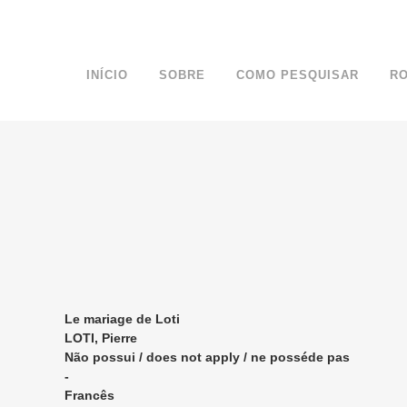
INÍCIO
SOBRE
COMO PESQUISAR
R
Le mariage de Loti
LOTI, Pierre
Não possui / does not apply / ne posséde pas
-
Francês