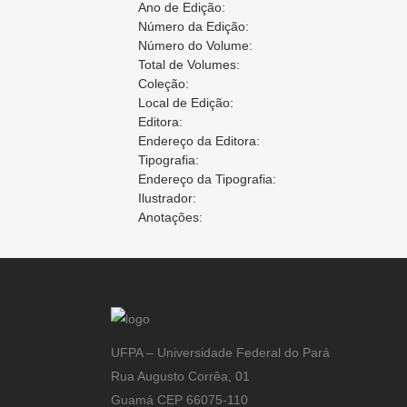
Ano de Edição:
Número da Edição:
Número do Volume:
Total de Volumes:
Coleção:
Local de Edição:
Editora:
Endereço da Editora:
Tipografia:
Endereço da Tipografia:
Ilustrador:
Anotações:
UFPA – Universidade Federal do Pará
Rua Augusto Corrêa, 01
Guamá CEP 66075-110