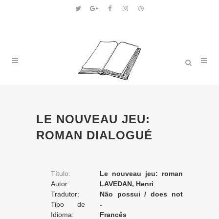
LE NOUVEAU JEU:
ROMAN DIALOGUÉ
Título:
Le nouveau jeu: roman
Autor:
dialogué
LAVEDAN, Henri
Tradutor:
Não possui / does not
Tipo de
apply / ne posséde pas
-
Tradução:
Idioma:
Francês