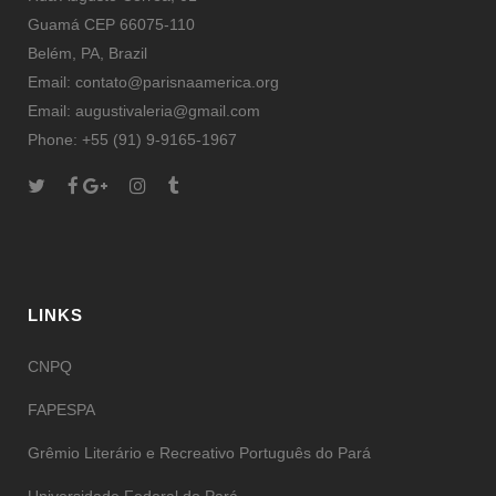
Guamá CEP 66075-110
Belém, PA, Brazil
Email: contato@parisnaamerica.org
Email: augustivaleria@gmail.com
Phone: +55 (91) 9-9165-1967
LINKS
CNPQ
FAPESPA
Grêmio Literário e Recreativo Português do Pará