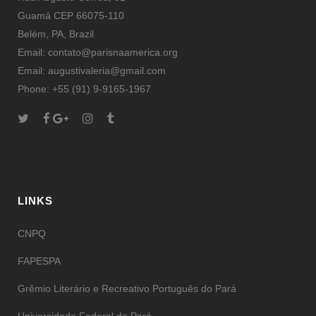
Guamá CEP 66075-110
Belém, PA, Brazil
Email: contato@parisnaamerica.org
Email: augustivaleria@gmail.com
Phone: +55 (91) 9-9165-1967
LINKS
CNPQ
FAPESPA
Grêmio Literário e Recreativo Português do Pará