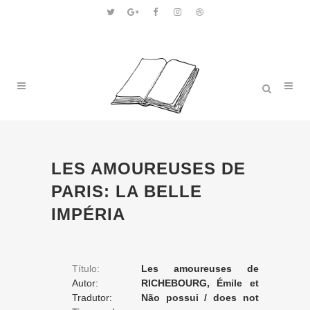
LES AMOUREUSES DE
PARIS: LA BELLE
IMPÉRIA
Título:
Les amoureuses de
Autor:
Paris: la belle Impéria
RICHEBOURG, Émile et
Tradutor:
LYDEN, E. de
Não possui / does not