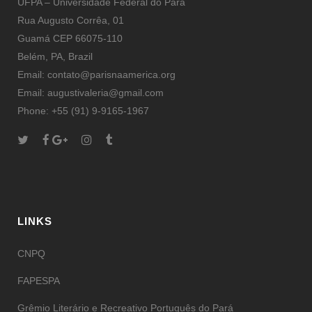
UFPA – Universidade Federal do Pará
Rua Augusto Corrêa, 01
Guamá CEP 66075-110
Belém, PA, Brazil
Email: contato@parisnaamerica.org
Email: augustivaleria@gmail.com
Phone: +55 (91) 9-9165-1967
LINKS
CNPQ
FAPESPA
Grêmio Literário e Recreativo Português do Pará