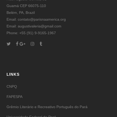
Guamá CEP 66075-110
Belém, PA, Brazil
Email: contato@parisnaamerica.org
Email: augustivaleria@gmail.com
Phone: +55 (91) 9-9165-1967
LINKS
CNPQ
FAPESPA
Grêmio Literário e Recreativo Português do Pará