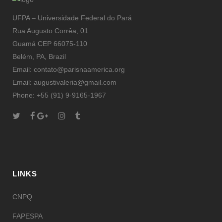
UFPA – Universidade Federal do Pará
Rua Augusto Corrêa, 01
Guamá CEP 66075-110
Belém, PA, Brazil
Email: contato@parisnaamerica.org
Email: augustivaleria@gmail.com
Phone: +55 (91) 9-9165-1967
LINKS
CNPQ
FAPESPA