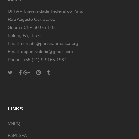
UFPA – Universidade Federal do Pará
Rua Augusto Corrêa, 01
Guamá CEP 66075-110
Belém, PA, Brazil
Email: contato@parisnaamerica.org
Email: augustivaleria@gmail.com
Phone: +55 (91) 9-9165-1967
LINKS
CNPQ
FAPESPA