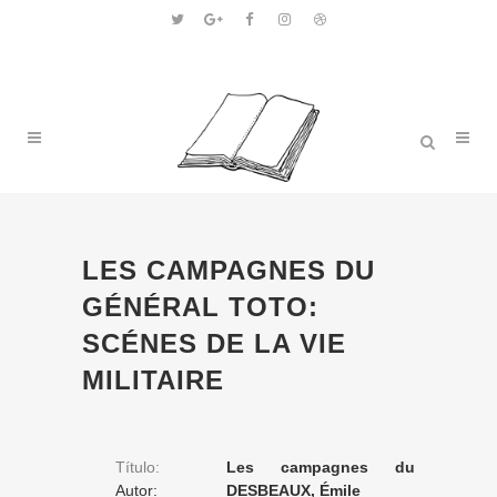
LES CAMPAGNES DU
GÉNÉRAL TOTO:
SCÉNES DE LA VIE
MILITAIRE
Título:
Les campagnes du
Autor:
général Toto: scénes de la
DESBEAUX, Émile