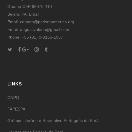
Guamá CEP 66075-110
Belém, PA, Brazil
Email: contato@parisnaamerica.org
Email: augustivaleria@gmail.com
Phone: +55 (91) 9-9165-1967
LINKS
CNPQ
FAPESPA
Grêmio Literário e Recreativo Português do Pará