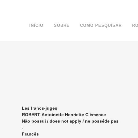
INÍCIO
SOBRE
COMO PESQUISAR
R
Les francs-juges
ROBERT, Antoinette Henriette Clémence
Não possui / does not apply / ne posséde pas
-
Francês