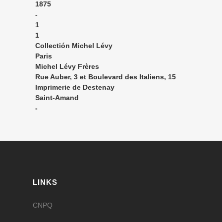
1875
-
1
1
Collectión Michel Lévy
Paris
Michel Lévy Frères
Rue Auber, 3 et Boulevard des Italiens, 15
Imprimerie de Destenay
Saint-Amand
-
LINKS
CNPQ