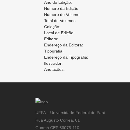
Ano de Edição:
Número da Edição:
Número do Volume:
Total de Volumes:
Coleção:
Local de Edição:
Editora:
Endereço da Editora:
Tipografia:
Endereço da Tipografia:
Ilustrador:
Anotações:
UFPA – Universidade Federal do Pará
Rua Augusto Corrêa, 01
Guamá CEP 66075-110