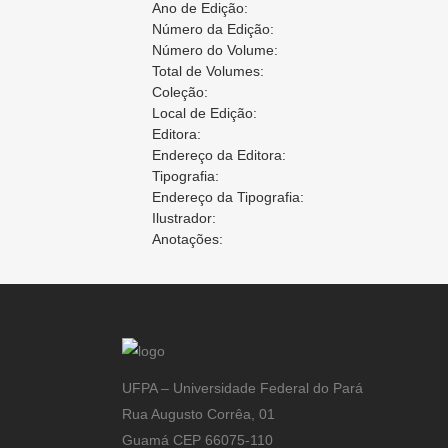
Ano de Edição:
Número da Edição:
Número do Volume:
Total de Volumes:
Coleção:
Local de Edição:
Editora:
Endereço da Editora:
Tipografia:
Endereço da Tipografia:
Ilustrador:
Anotações:
UFPA – Universidade Federal do Pará
Rua Augusto Corrêa, 01
Guamá CEP 66075-110