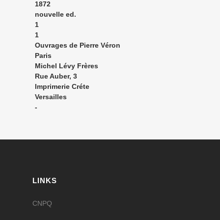
1872
nouvelle ed.
1
1
Ouvrages de Pierre Véron
Paris
Michel Lévy Frères
Rue Auber, 3
Imprimerie Créte
Versailles
-
LINKS
CNPQ