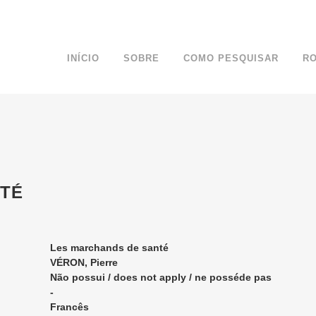
INÍCIO
SOBRE
COMO PESQUISAR
R
NTÉ
Les marchands de santé
VÉRON, Pierre
Não possui / does not apply / ne posséde pas
-
Francês