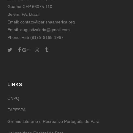
Guamá CEP 66075-110
Belém, PA, Brazil
Email: contato@parisnaamerica.org
Email: augustivaleria@gmail.com
Phone: +55 (91) 9-9165-1967
LINKS
CNPQ
FAPESPA
Grêmio Literário e Recreativo Português do Pará