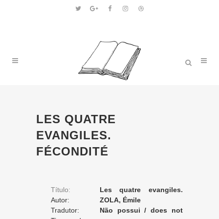
LES QUATRE
EVANGILES.
FÉCONDITÉ
Título:
Les quatre evangiles.
Autor:
Fécondité
ZOLA, Émile
Tradutor:
Não possui / does not