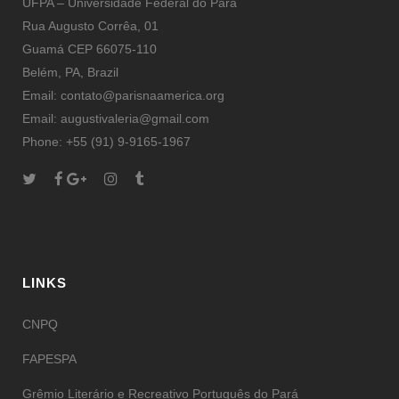
UFPA – Universidade Federal do Pará
Rua Augusto Corrêa, 01
Guamá CEP 66075-110
Belém, PA, Brazil
Email: contato@parisnaamerica.org
Email: augustivaleria@gmail.com
Phone: +55 (91) 9-9165-1967
LINKS
CNPQ
FAPESPA
Grêmio Literário e Recreativo Português do Pará