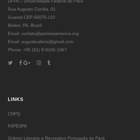
UFPA – Universidade Federal do Pará
Rua Augusto Corrêa, 01
Guamá CEP 66075-110
Belém, PA, Brazil
Email: contato@parisnaamerica.org
Email: augustivaleria@gmail.com
Phone: +55 (91) 9-9165-1967
LINKS
CNPQ
FAPESPA
Grêmio Literário e Recreativo Português do Pará