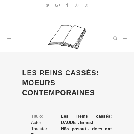
LES REINS CASSÉS:
MOEURS
CONTEMPORAINES
Título:
Les Reins cassés:
Autor:
moeurs contemporaines
DAUDET, Ernest
Tradutor:
Não possui / does not