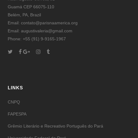
Guamá CEP 66075-110
Belém, PA, Brazil
Email: contato@parisnaamerica.org
Email: augustivaleria@gmail.com
Phone: +55 (91) 9-9165-1967
LINKS
CNPQ
FAPESPA
Grêmio Literário e Recreativo Português do Pará