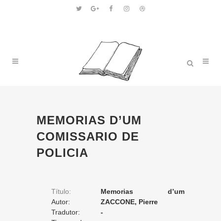
MEMORIAS D’UM
COMISSARIO DE
POLICIA
Título:
Memorias d’um
Autor:
comissario de policia
ZACCONE, Pierre
Tradutor:
-