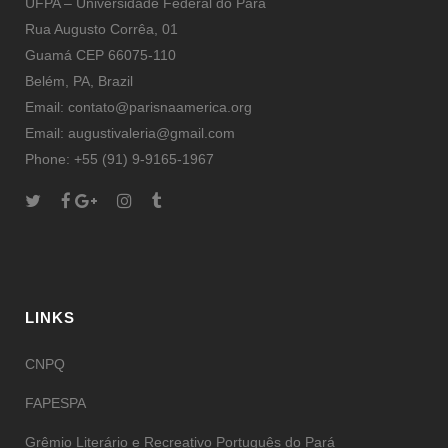
UFPA – Universidade Federal do Pará
Rua Augusto Corrêa, 01
Guamá CEP 66075-110
Belém, PA, Brazil
Email: contato@parisnaamerica.org
Email: augustivaleria@gmail.com
Phone: +55 (91) 9-9165-1967
LINKS
CNPQ
FAPESPA
Grêmio Literário e Recreativo Português do Pará