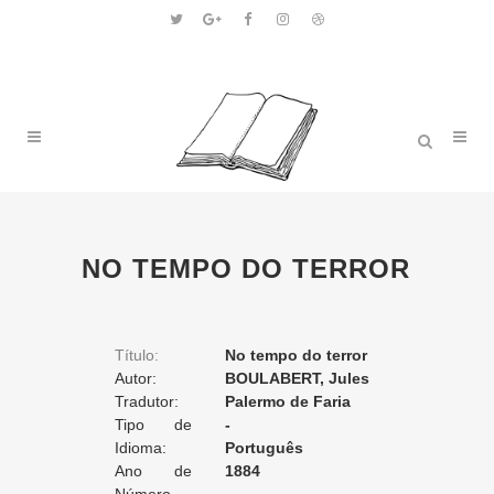
NO TEMPO DO TERROR
Título:
No tempo do terror
Autor:
BOULABERT, Jules
Tradutor:
Palermo de Faria
Tipo de
-
Tradução:
Idioma:
Português
Ano de
1884