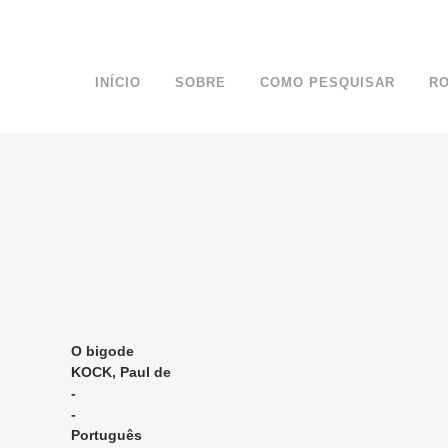
INÍCIO
SOBRE
COMO PESQUISAR
R
O bigode
KOCK, Paul de
-
-
Português