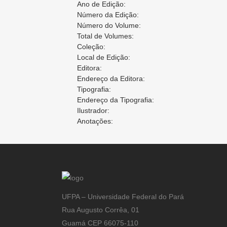
Ano de Edição:
Número da Edição:
Número do Volume:
Total de Volumes:
Coleção:
Local de Edição:
Editora:
Endereço da Editora:
Tipografia:
Endereço da Tipografia:
Ilustrador:
Anotações:
UFPA – Universidade Federal do Pará
Rua Augusto Corrêa, 01
Guamá CEP 66075-110