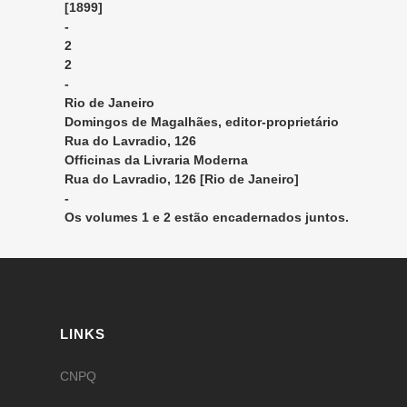
[1899]
-
2
2
-
Rio de Janeiro
Domingos de Magalhães, editor-proprietário
Rua do Lavradio, 126
Officinas da Livraria Moderna
Rua do Lavradio, 126 [Rio de Janeiro]
-
Os volumes 1 e 2 estão encadernados juntos.
LINKS
CNPQ