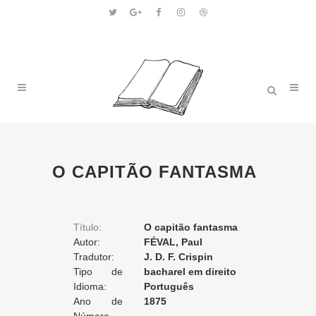
O CAPITÃO FANTASMA
Título:
O capitão fantasma
Autor:
FÉVAL, Paul
Tradutor:
J. D. F. Crispin
Tipo de
bacharel em direito
Tradução:
Idioma:
Português
Ano de
1875