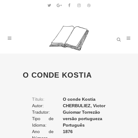
O CONDE KOSTIA
Título:
O conde Kostia
Autor:
CHERBULIEZ, Victor
Tradutor:
Guiomar Torrezão
Tipo de
versão portugueza
Tradução:
Idioma:
Português
Ano de
1876