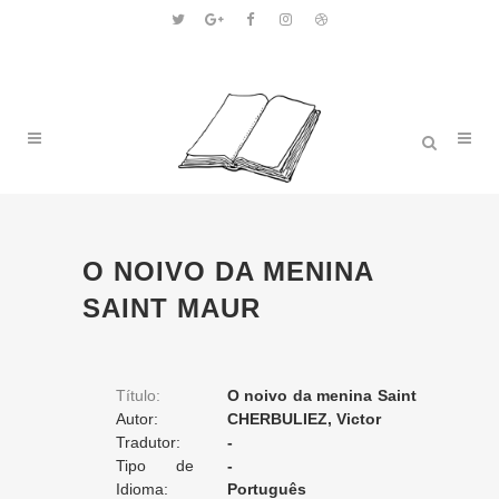
O NOIVO DA MENINA
SAINT MAUR
Título:
O noivo da menina Saint
Autor:
Maur
CHERBULIEZ, Victor
Tradutor:
-
Tipo de
-
Tradução:
Idioma:
Português