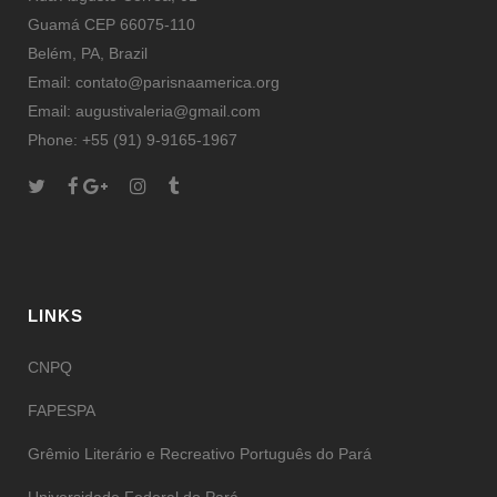
Guamá CEP 66075-110
Belém, PA, Brazil
Email: contato@parisnaamerica.org
Email: augustivaleria@gmail.com
Phone: +55 (91) 9-9165-1967
LINKS
CNPQ
FAPESPA
Grêmio Literário e Recreativo Português do Pará