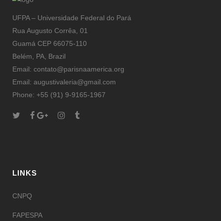
UFPA – Universidade Federal do Pará
Rua Augusto Corrêa, 01
Guamá CEP 66075-110
Belém, PA, Brazil
Email: contato@parisnaamerica.org
Email: augustivaleria@gmail.com
Phone: +55 (91) 9-9165-1967
LINKS
CNPQ
FAPESPA