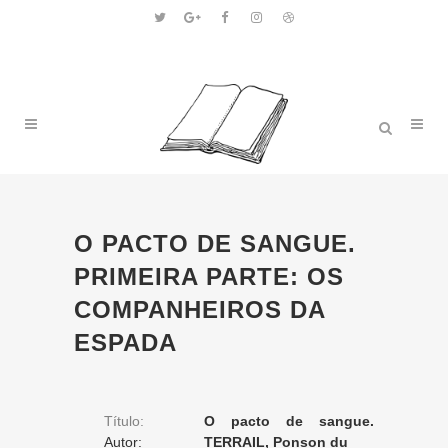
O PACTO DE SANGUE.
PRIMEIRA PARTE: OS
COMPANHEIROS DA
ESPADA
Título:
O pacto de sangue.
Autor:
Primeira parte: os
TERRAIL, Ponson du