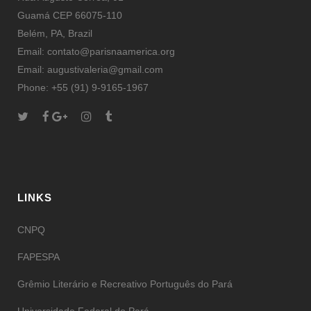
Guamá CEP 66075-110
Belém, PA, Brazil
Email: contato@parisnaamerica.org
Email: augustivaleria@gmail.com
Phone: +55 (91) 9-9165-1967
LINKS
CNPQ
FAPESPA
Grêmio Literário e Recreativo Português do Pará