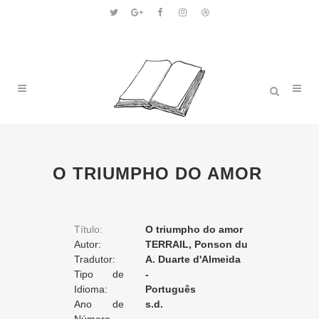
O TRIUMPHO DO AMOR
Título:
O triumpho do amor
Autor:
TERRAIL, Ponson du
Tradutor:
A. Duarte d'Almeida
Tipo de
-
Tradução:
Idioma:
Português
Ano de
s.d.