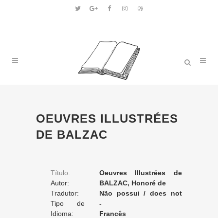
OEUVRES ILLUSTRÉES
DE BALZAC
Título:
Oeuvres Illustrées de
Autor:
Balzac
BALZAC, Honoré de
Tradutor:
Não possui / does not
Tipo de
apply / ne posséde pas
-
Tradução:
Idioma:
Francês