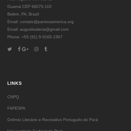
Guamá CEP 66075-110
Belém, PA, Brazil
Email: contato@parisnaamerica.org
Email: augustivaleria@gmail.com
Phone: +55 (91) 9-9165-1967
LINKS
CNPQ
FAPESPA
Grêmio Literário e Recreativo Português do Pará