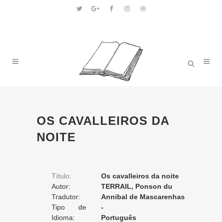
OS CAVALLEIROS DA
NOITE
Título:
Os cavalleiros da noite
Autor:
TERRAIL, Ponson du
Tradutor:
Annibal de Mascarenhas
Tipo de
-
Tradução:
Idioma:
Português