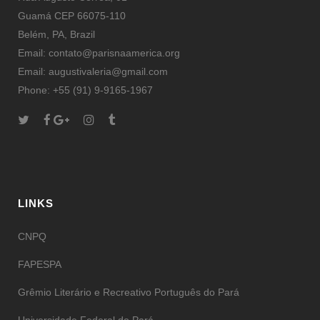
Guamá CEP 66075-110
Belém, PA, Brazil
Email: contato@parisnaamerica.org
Email: augustivaleria@gmail.com
Phone: +55 (91) 9-9165-1967
LINKS
CNPQ
FAPESPA
Grêmio Literário e Recreativo Português do Pará