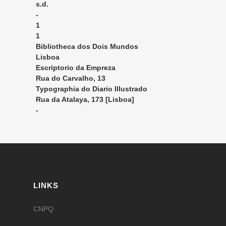
s.d.
-
1
1
Bibliotheca dos Dois Mundos
Lisboa
Escriptorio da Empreza
Rua do Carvalho, 13
Typographia do Diario Illustrado
Rua da Atalaya, 173 [Lisboa]
-
LINKS
CNPQ