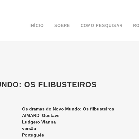
INÍCIO
SOBRE
COMO PESQUISAR
R
NDO: OS FLIBUSTEIROS
Os dramas do Novo Mundo: Os flibusteiros
AIMARD, Gustave
Ludgero Vianna
versão
Português