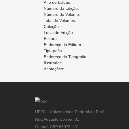
Ano de Edição:
Número da Edição:
Número do Volume:
Total de Volumes:
Coleção:
Local de Edição:
Editora:
Endereço da Editora:
Tipografia:
Endereço da Tipografia:
Ilustrador:
Anotações:
UFPA – Universidade Federal do Pará
Rua Augusto Corrêa, 01
Guamá CEP 66075-110