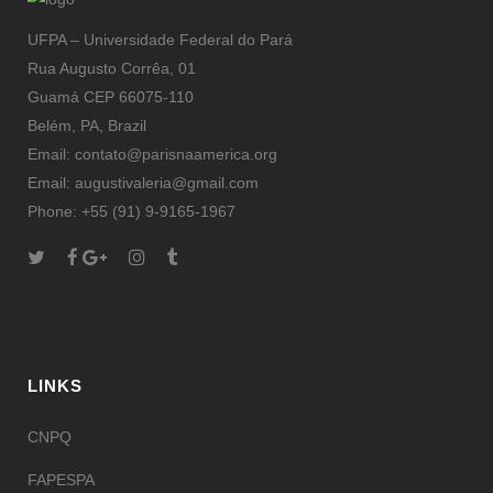
UFPA – Universidade Federal do Pará
Rua Augusto Corrêa, 01
Guamá CEP 66075-110
Belém, PA, Brazil
Email: contato@parisnaamerica.org
Email: augustivaleria@gmail.com
Phone: +55 (91) 9-9165-1967
LINKS
CNPQ
FAPESPA