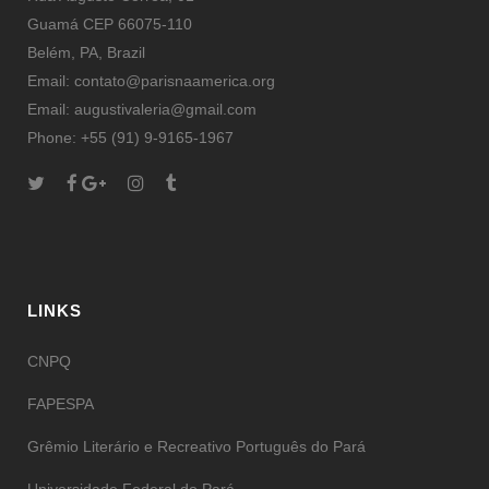
Guamá CEP 66075-110
Belém, PA, Brazil
Email: contato@parisnaamerica.org
Email: augustivaleria@gmail.com
Phone: +55 (91) 9-9165-1967
LINKS
CNPQ
FAPESPA
Grêmio Literário e Recreativo Português do Pará