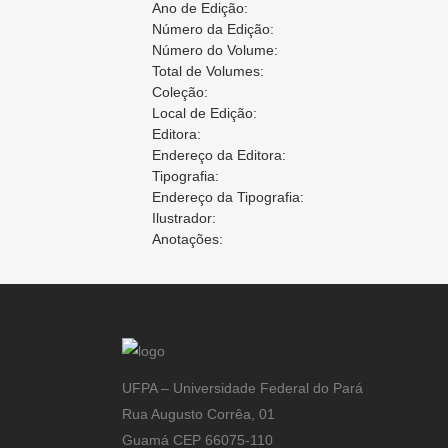
Ano de Edição:
Número da Edição:
Número do Volume:
Total de Volumes:
Coleção:
Local de Edição:
Editora:
Endereço da Editora:
Tipografia:
Endereço da Tipografia:
Ilustrador:
Anotações:
UFPA – Universidade Federal do Pará
Rua Augusto Corrêa, 01
Guamá CEP 66075-110