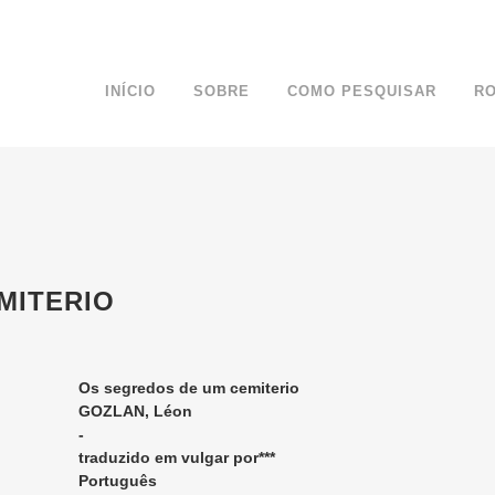
INÍCIO
SOBRE
COMO PESQUISAR
R
MITERIO
Os segredos de um cemiterio
GOZLAN, Léon
-
traduzido em vulgar por***
Português