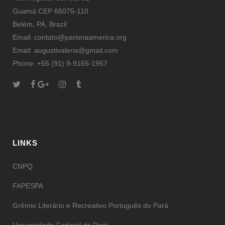
Guamá CEP 66075-110
Belém, PA, Brazil
Email: contato@parisnaamerica.org
Email: augustivaleria@gmail.com
Phone: +55 (91) 9-9165-1967
LINKS
CNPQ
FAPESPA
Grêmio Literário e Recreativo Português do Pará