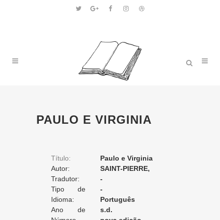
PAULO E VIRGINIA
Título:
Paulo e Virginia
Autor:
SAINT-PIERRE,
Tradutor:
Bernardin de
-
Tipo de
-
Tradução:
Idioma:
Português
Ano de
s.d.