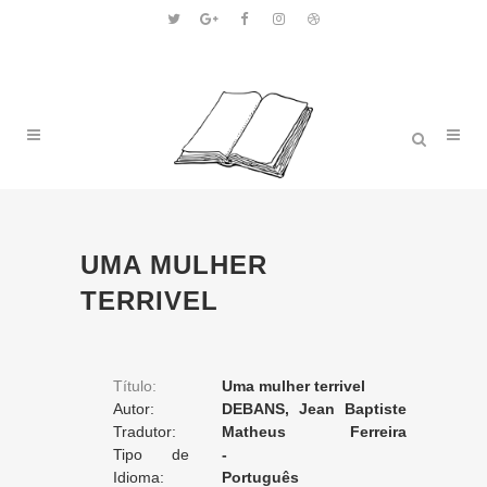
UMA MULHER
TERRIVEL
Título:
Uma mulher terrivel
Autor:
DEBANS, Jean Baptiste
Tradutor:
Camille
Matheus Ferreira
Tipo de
Baptista
-
Tradução:
Idioma:
Português