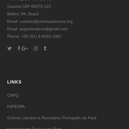
Guamá CEP 66075-110
Belém, PA, Brazil
Email: contato@parisnaamerica.org
Email: augustivaleria@gmail.com
Phone: +55 (91) 9-9165-1967
LINKS
CNPQ
FAPESPA
Grêmio Literário e Recreativo Português do Pará