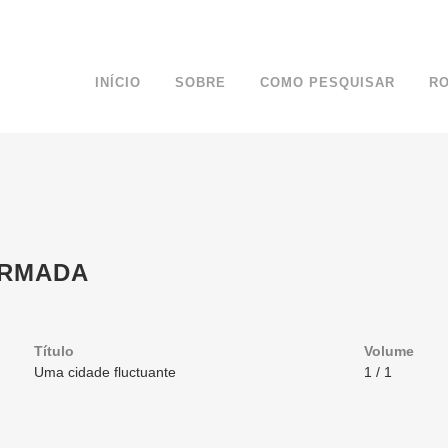
INÍCIO
SOBRE
COMO PESQUISAR
R
ARMADA
Título
Volume
Uma cidade fluctuante
1 / 1