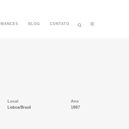
OMANCES
BLOG
CONTATO
Local
Ano
Lisboa/Brasil
1887