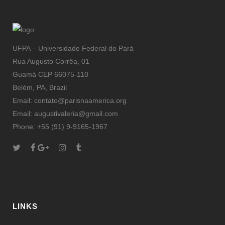
UFPA – Universidade Federal do Pará
Rua Augusto Corrêa, 01
Guamá CEP 66075-110
Belém, PA, Brazil
Email: contato@parisnaamerica.org
Email: augustivaleria@gmail.com
Phone: +55 (91) 9-9165-1967
LINKS